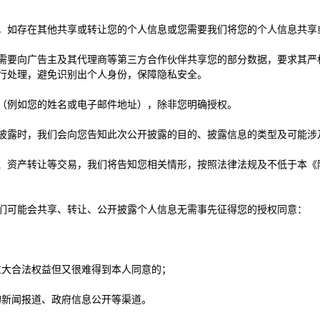
，如存在其他共享或转让您的个人信息或您需要我们将您的个人信息共享
需要向广告主及其代理商等第三方合作伙伴共享您的部分数据，要求其严
行处理，避免识别出个人身份，保障隐私安全。
（例如您的姓名或电子邮件地址），除非您明确授权。
披露时，我们会向您告知此次公开披露的目的、披露信息的类型及可能涉
、资产转让等交易，我们将告知您相关情形，按照法律法规及不低于本《
们可能会共享、转让、公开披露个人信息无需事先征得您的授权同意：
；
重大合法权益但又很难得到本人同意的；
的新闻报道、政府信息公开等渠道。