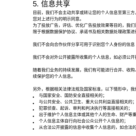
5. 信息共享
目前，我们不会主动共享或转让您的个人信息至第三方
您对上述行为的明示同意。
为了投放广告，评估、优化广告投放效果等目的，我们
限于根据数据保护协议、承诺书及相关数据处理政策进
我们不会向合作伙伴分享可用于识别您个人身份的信息
我们不会对外公开披露所收集的个人信息，如必须公开
随着我们业务的持续发展，我们有可能进行合并、收购
续保护您的个人信息。
另外，根据相关法律法规及国家标准，以下情形中，我
与国家安全、国防安全直接相关的；
与公共安全、公共卫生、重大公共利益直接相关的
犯罪侦查、起诉、审判和判决执行等直接相关的；
出于维护个人信息主体或其他个人的生命、财产等
个人信息主体自行向社会公众公开个人信息的；
从合法公开披露的信息中收集个人信息的，如合法