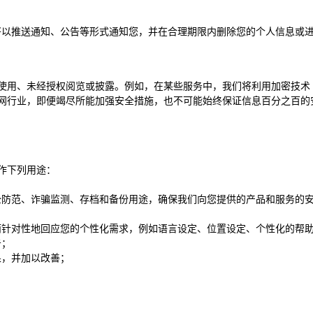
将以推送通知、公告等形式通知您，并在合理期限内删除您的个人信息或
使用、未经授权阅览或披露。例如，在某些服务中，我们将利用加密技术（
网行业，即便竭尽所能加强安全措施，也不可能始终保证信息百分之百的
作下列用途：
全防范、诈骗监测、存档和备份用途，确保我们向您提供的产品和服务的
而针对性地回应您的个性化需求，例如语言设定、位置设定、个性化的帮
告；
果，并加以改善；