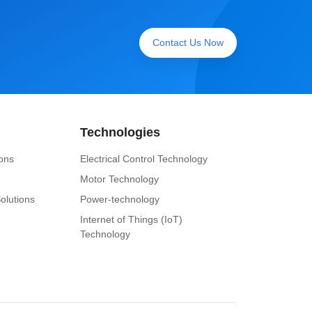
Contact Us Now
Technologies
ions
Electrical Control Technology
Motor Technology
olutions
Power-technology
Internet of Things (IoT)
Technology