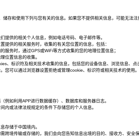
、储存和使用下列与您有关的信息。如果您不提供相关信息，可能无法注
我们提供的相关个人信息，例如电话号码、电子邮件等。
位置提供的相关服务时，收集的有关您位置的信息，包括：
服务时，通过GPS或WiFi等方式收集的您的地理位置信息；
地理位置信息的收集。
okies、标识符及相关技术收集的信息，包括您的设备信息、浏览信息、
。您可以通过浏览器设置拒绝或管理cookie、标识符或相关技术的使用
（例如利用APP进行数据缓存）、数据库和服务器日志。
时间内或法律法规规定的条件下存储您的个人信息。
信息存储于中国境内。
如需跨境传输或存储的，我们会向您告知信息出境的目的、接收方、安全